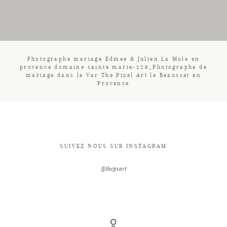
CONTACT
Photographe mariage Edmee & Julien La Mole en
provence domaine sainte marie-128_Photographe de
mariage dans le Var The Pixel Art le Beausset en
Provence
SUIVEZ NOUS SUR INSTAGRAM
@thepxart