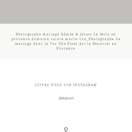
CONTACT
Photographe mariage Edmee & Julien La Mole en
provence domaine sainte marie-156_Photographe de
mariage dans le Var The Pixel Art le Beausset en
Provence
SUIVEZ NOUS SUR INSTAGRAM
@thepxart