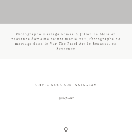
CONTACT
Photographe mariage Edmee & Julien La Mole en
provence domaine sainte marie-217_Photographe de
mariage dans le Var The Pixel Art le Beausset en
Provence
SUIVEZ NOUS SUR INSTAGRAM
@thepxart