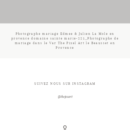
CONTACT
Photographe mariage Edmee & Julien La Mole en
provence domaine sainte marie-221_Photographe de
mariage dans le Var The Pixel Art le Beausset en
Provence
SUIVEZ NOUS SUR INSTAGRAM
@thepxart