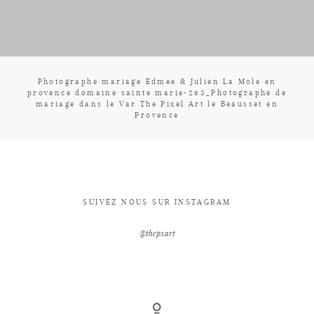
CONTACT
Photographe mariage Edmee & Julien La Mole en
provence domaine sainte marie-263_Photographe de
mariage dans le Var The Pixel Art le Beausset en
Provence
SUIVEZ NOUS SUR INSTAGRAM
@thepxart