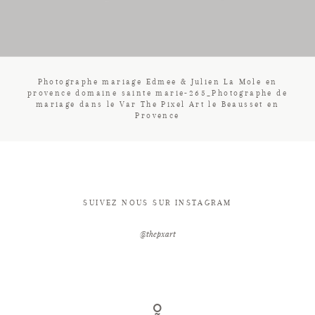
CONTACT
Photographe mariage Edmee & Julien La Mole en
provence domaine sainte marie-265_Photographe de
mariage dans le Var The Pixel Art le Beausset en
Provence
SUIVEZ NOUS SUR INSTAGRAM
@thepxart