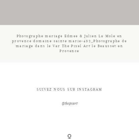
CONTACT
Photographe mariage Edmee & Julien La Mole en
provence domaine sainte marie-452_Photographe de
mariage dans le Var The Pixel Art le Beausset en
Provence
SUIVEZ NOUS SUR INSTAGRAM
@thepxart