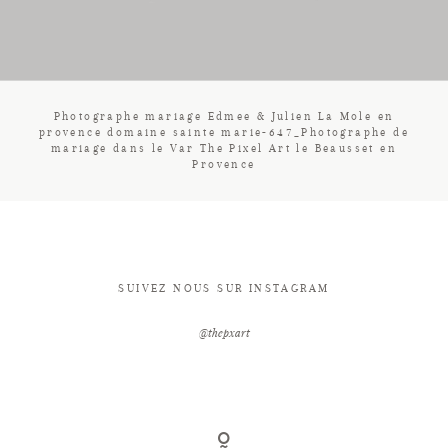
CONTACT
Photographe mariage Edmee & Julien La Mole en
provence domaine sainte marie-647_Photographe de
mariage dans le Var The Pixel Art le Beausset en
Provence
SUIVEZ NOUS SUR INSTAGRAM
@thepxart