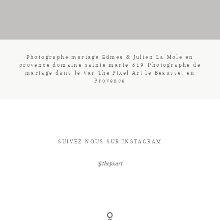
CONTACT
Photographe mariage Edmee & Julien La Mole en
provence domaine sainte marie-649_Photographe de
mariage dans le Var The Pixel Art le Beausset en
Provence
SUIVEZ NOUS SUR INSTAGRAM
@thepxart