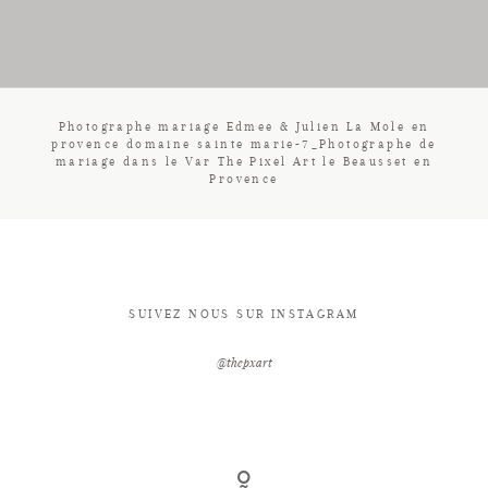
CONTACT
Photographe mariage Edmee & Julien La Mole en
provence domaine sainte marie-7_Photographe de
mariage dans le Var The Pixel Art le Beausset en
Provence
SUIVEZ NOUS SUR INSTAGRAM
@thepxart