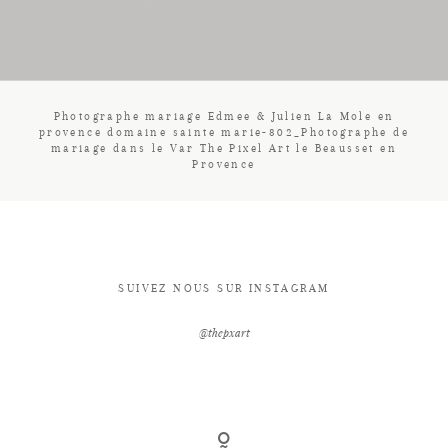
CONTACT
Photographe mariage Edmee & Julien La Mole en
provence domaine sainte marie-802_Photographe de
mariage dans le Var The Pixel Art le Beausset en
Provence
SUIVEZ NOUS SUR INSTAGRAM
@thepxart