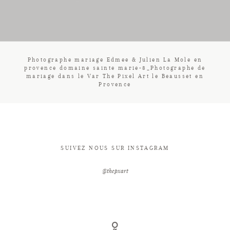
CONTACT
Photographe mariage Edmee & Julien La Mole en
provence domaine sainte marie-8_Photographe de
mariage dans le Var The Pixel Art le Beausset en
Provence
SUIVEZ NOUS SUR INSTAGRAM
@thepxart