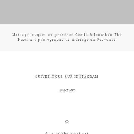
CONTACT
Mariage Jouques en provence Cécile & Jonathan The
Pixel Art photographe de mariage en Provence
SUIVEZ NOUS SUR INSTAGRAM
@thepxart
© 2026 The Pixel Art