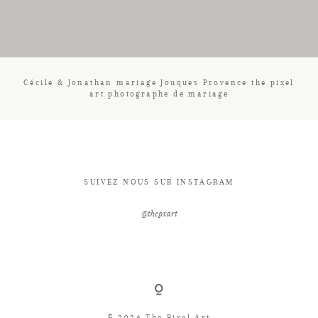
CONTACT
Cécile & Jonathan mariage Jouques Provence the pixel
art photographe de mariage
SUIVEZ NOUS SUR INSTAGRAM
@thepxart
© 2026 The Pixel Art