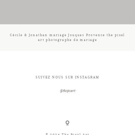
CONTACT
Cécile & Jonathan mariage Jouques Provence the pixel
art photographe de mariage
SUIVEZ NOUS SUR INSTAGRAM
@thepxart
© 2026 The Pixel Art