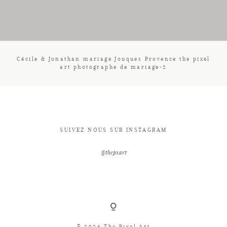
CONTACT
Cécile & Jonathan mariage Jouques Provence the pixel
art photographe de mariage-2
SUIVEZ NOUS SUR INSTAGRAM
@thepxart
© 2026 The Pixel Art