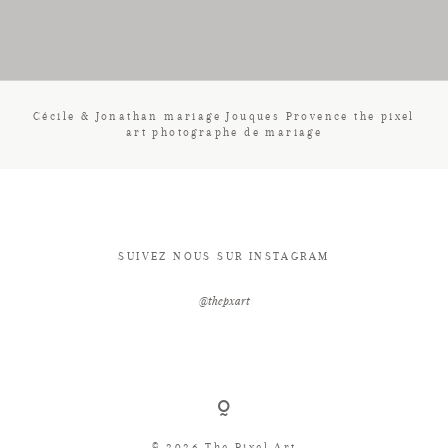
CONTACT
Cécile & Jonathan mariage Jouques Provence the pixel
art photographe de mariage
SUIVEZ NOUS SUR INSTAGRAM
@thepxart
© 2026 The Pixel Art