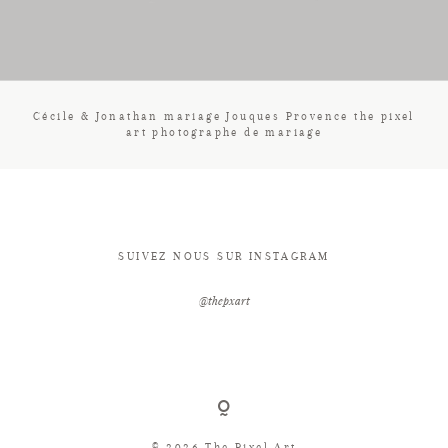
CONTACT
Cécile & Jonathan mariage Jouques Provence the pixel
art photographe de mariage
SUIVEZ NOUS SUR INSTAGRAM
@thepxart
© 2026 The Pixel Art