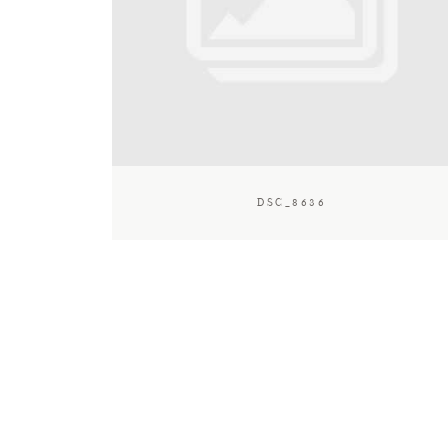
DSC_8636