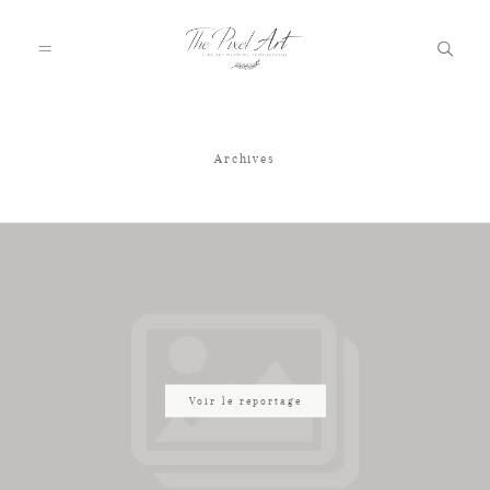
Archives
A PROPOS
PORTFOLIO
TARIFS
JOURNAL
Voir le reportage
VOTRE REPORTAGE