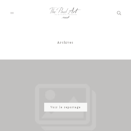
Archives
A PROPOS
PORTFOLIO
TARIFS
JOURNAL
Voir le reportage
VOTRE REPORTAGE