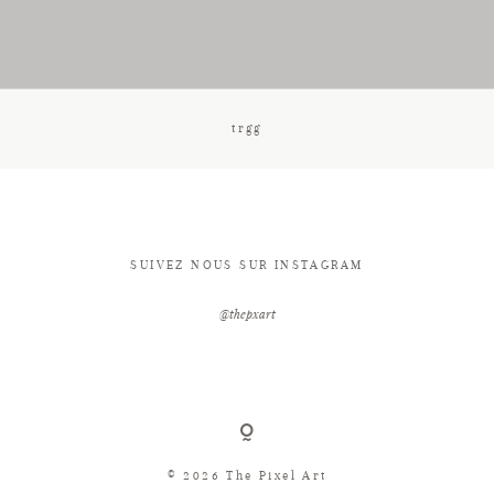
CONTACT
trgg
SUIVEZ NOUS SUR INSTAGRAM
@thepxart
© 2026 The Pixel Art