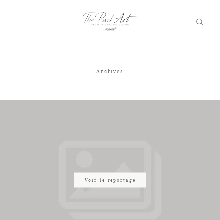
Archives
A PROPOS
PORTFOLIO
TARIFS
JOURNAL
Voir le reportage
VOTRE REPORTAGE