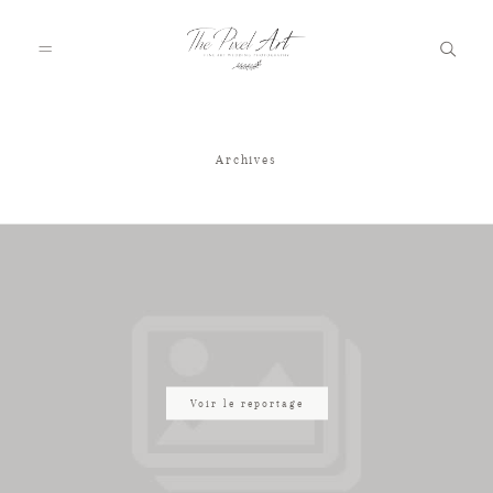
Archives
A PROPOS
PORTFOLIO
TARIFS
JOURNAL
Voir le reportage
VOTRE REPORTAGE