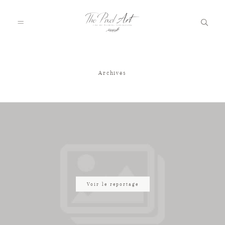
Archives
A PROPOS
PORTFOLIO
TARIFS
JOURNAL
Voir le reportage
VOTRE REPORTAGE