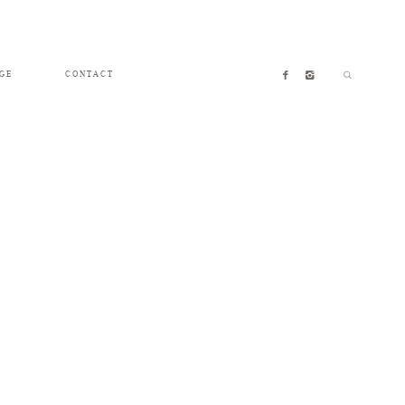
GE
CONTACT