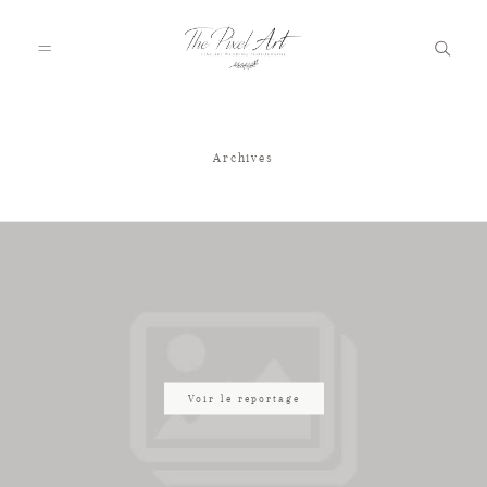
Archives
A PROPOS
PORTFOLIO
TARIFS
JOURNAL
Voir le reportage
VOTRE REPORTAGE