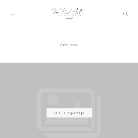
Archives
A PROPOS
PORTFOLIO
TARIFS
JOURNAL
Voir le reportage
VOTRE REPORTAGE