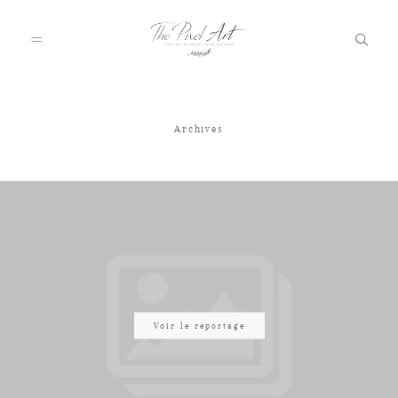
Archives
A PROPOS
PORTFOLIO
TARIFS
JOURNAL
Voir le reportage
VOTRE REPORTAGE