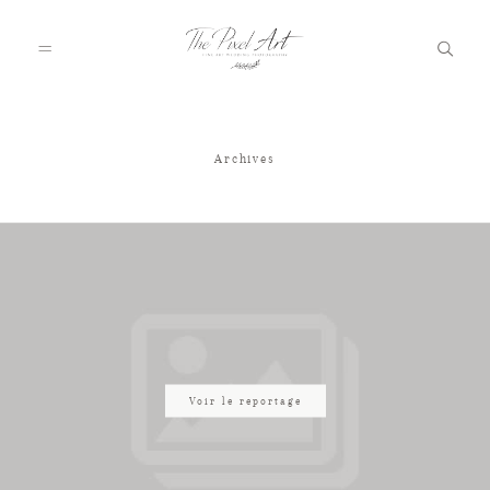
Archives
A PROPOS
PORTFOLIO
TARIFS
JOURNAL
Voir le reportage
VOTRE REPORTAGE