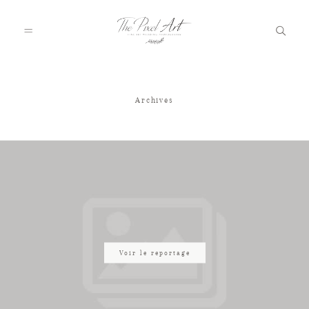
Archives
A PROPOS
PORTFOLIO
TARIFS
JOURNAL
Voir le reportage
VOTRE REPORTAGE