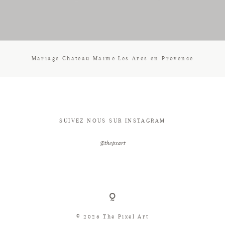
CONTACT
Mariage Chateau Maime Les Arcs en Provence
SUIVEZ NOUS SUR INSTAGRAM
@thepxart
© 2026 The Pixel Art