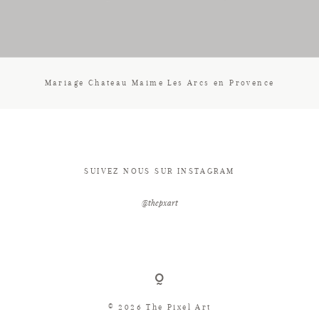
CONTACT
Mariage Chateau Maime Les Arcs en Provence
SUIVEZ NOUS SUR INSTAGRAM
@thepxart
© 2026 The Pixel Art