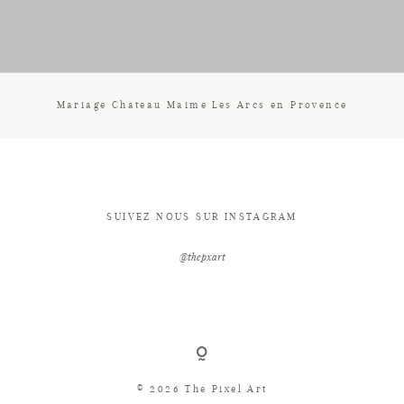
CONTACT
Mariage Chateau Maime Les Arcs en Provence
SUIVEZ NOUS SUR INSTAGRAM
@thepxart
© 2026 The Pixel Art