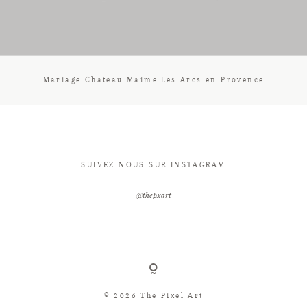
CONTACT
Mariage Chateau Maime Les Arcs en Provence
SUIVEZ NOUS SUR INSTAGRAM
@thepxart
© 2026 The Pixel Art