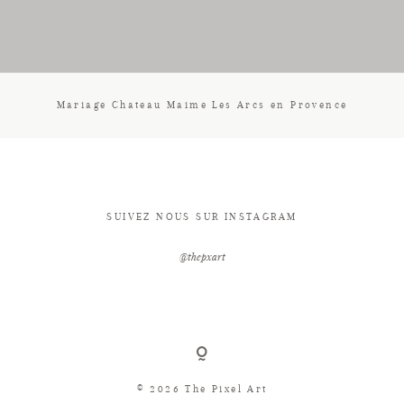
CONTACT
Mariage Chateau Maime Les Arcs en Provence
SUIVEZ NOUS SUR INSTAGRAM
@thepxart
© 2026 The Pixel Art