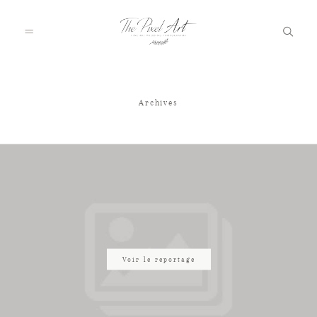
Archives
A PROPOS
PORTFOLIO
TARIFS
JOURNAL
Voir le reportage
VOTRE REPORTAGE