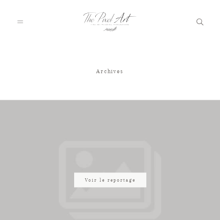
Archives
A PROPOS
PORTFOLIO
TARIFS
JOURNAL
Voir le reportage
VOTRE REPORTAGE