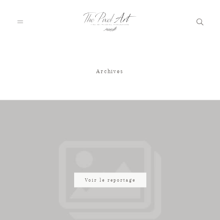
Archives
A PROPOS
PORTFOLIO
TARIFS
JOURNAL
Voir le reportage
VOTRE REPORTAGE