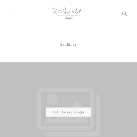
Archives
A PROPOS
PORTFOLIO
TARIFS
JOURNAL
Voir le reportage
VOTRE REPORTAGE