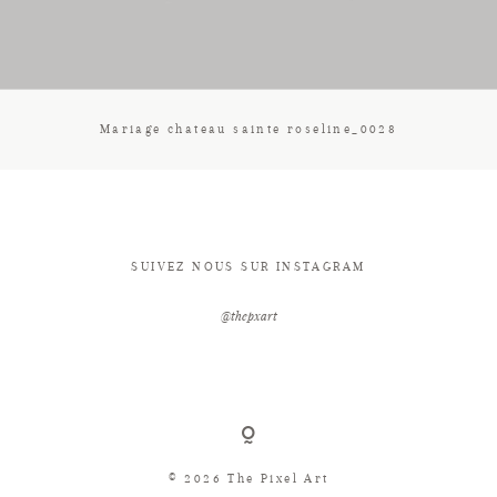
CONTACT
Mariage chateau sainte roseline_0028
SUIVEZ NOUS SUR INSTAGRAM
@thepxart
© 2026 The Pixel Art