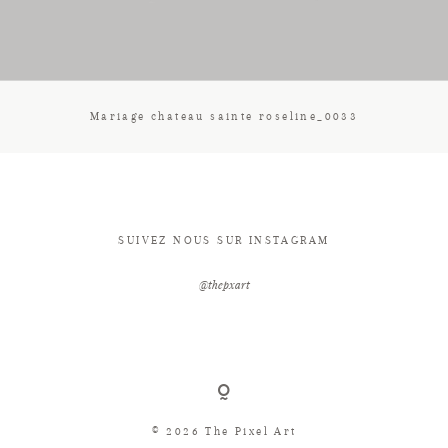
CONTACT
Mariage chateau sainte roseline_0033
SUIVEZ NOUS SUR INSTAGRAM
@thepxart
© 2026 The Pixel Art