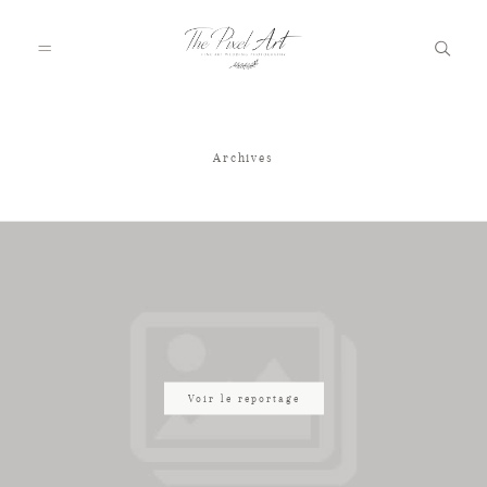
Archives
A PROPOS
PORTFOLIO
TARIFS
JOURNAL
Voir le reportage
VOTRE REPORTAGE