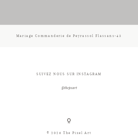
CONTACT
Mariage Commanderie de Peyrassol Flassans-43
SUIVEZ NOUS SUR INSTAGRAM
@thepxart
© 2026 The Pixel Art