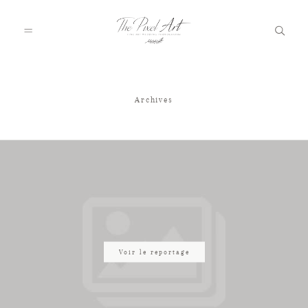
Archives
A PROPOS
PORTFOLIO
TARIFS
JOURNAL
Voir le reportage
VOTRE REPORTAGE