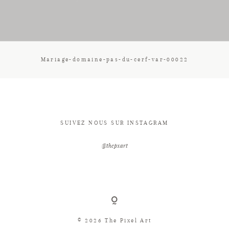
CONTACT
Mariage-domaine-pas-du-cerf-var-00022
SUIVEZ NOUS SUR INSTAGRAM
@thepxart
© 2026 The Pixel Art