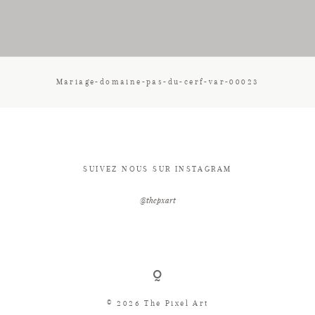
CONTACT
Mariage-domaine-pas-du-cerf-var-00023
SUIVEZ NOUS SUR INSTAGRAM
@thepxart
© 2026 The Pixel Art