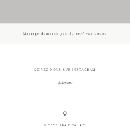
CONTACT
Mariage-domaine-pas-du-cerf-var-00029
SUIVEZ NOUS SUR INSTAGRAM
@thepxart
© 2026 The Pixel Art