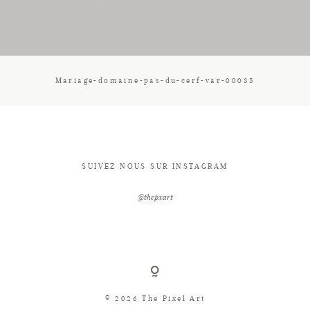
CONTACT
Mariage-domaine-pas-du-cerf-var-00035
SUIVEZ NOUS SUR INSTAGRAM
@thepxart
© 2026 The Pixel Art