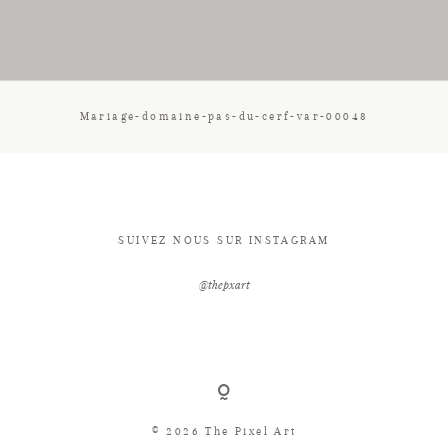
CONTACT
Mariage-domaine-pas-du-cerf-var-00048
SUIVEZ NOUS SUR INSTAGRAM
@thepxart
© 2026 The Pixel Art