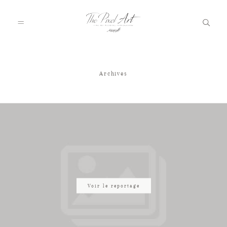
Archives
A PROPOS
PORTFOLIO
TARIFS
JOURNAL
Voir le reportage
VOTRE REPORTAGE